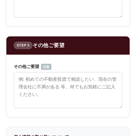
その他ご要望
STEP 3
その他ご要望
任意