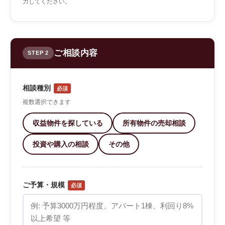
力してください。
ご相談内容
STEP 2
相談種別
必須
複数選択できます
収益物件を探している
所有物件の売却相談
投資や購入の相談
その他
ご予算・規模
必須