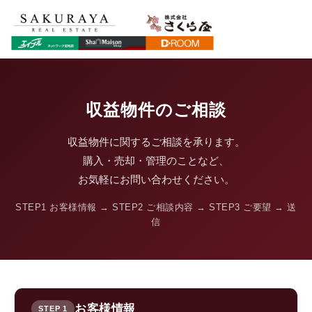
収益物件のご相談
収益物件に関するご相談を承ります。
購入・売却・管理のことなど、
お気軽にお問い合わせください。
STEP1 お客様情報 → STEP2 ご相談内容 → STEP3 ご要望 → 送
信
お客様情報
STEP 1