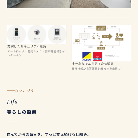
充実したセキュリティ設備
オートロック・防犯カメラ・録画機能付きイ
ンターホン
ホームセキュリティの仕組み
異常検知から警備員到着までを自動で
No. 04
Life
暮らしの設備
住んでからの毎日を、ずっと支え続ける仕組み。