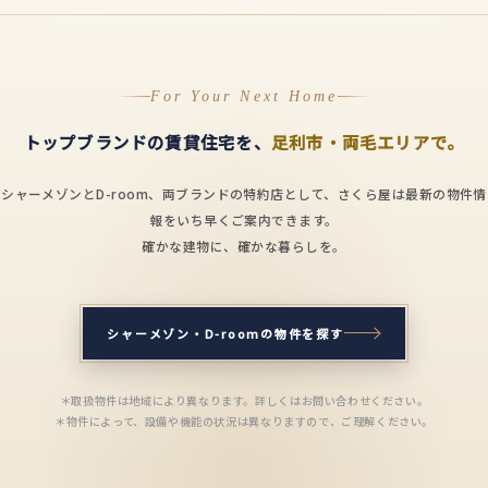
For Your Next Home
トップブランドの賃貸住宅を、
足利市・両毛エリアで。
シャーメゾンとD-room、両ブランドの特約店として、さくら屋は最新の物件情
報をいち早くご案内できます。
確かな建物に、確かな暮らしを。
シャーメゾン・D-roomの物件を探す
＊取扱物件は地域により異なります。詳しくはお問い合わせください。
＊物件によって、設備や機能の状況は異なりますので、ご理解ください。