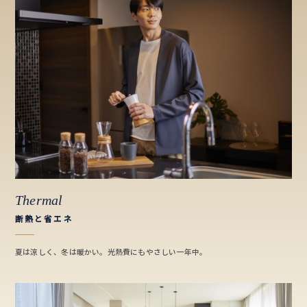
Thermal
断熱と省エネ
夏は涼しく、冬は暖かい。光熱費にもやさしい一年中。