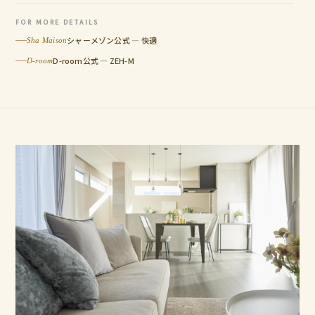
FOR MORE DETAILS
シャーメゾン公式 — 快適
Sha Maison
D-room公式 — ZEH-M
D-room