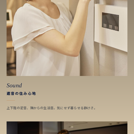
Sound
遮音の住み心地
上下階の足音、隣からの生活音。気にせず暮らせる静けさ。