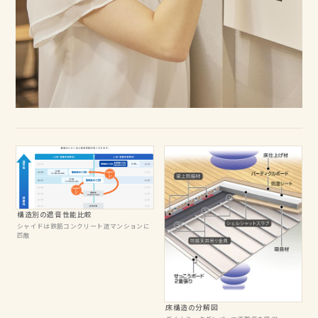
構造別の遮音性能比較
シャイドは鉄筋コンクリート造マンションに
匹敵
床構造の分解図