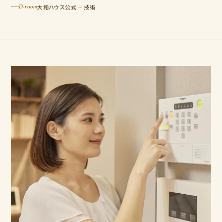
大和ハウス公式 — 技術
D-room