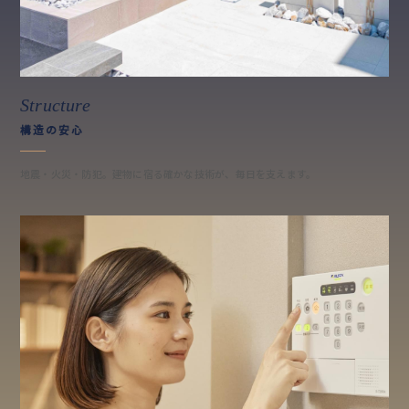
Structure
構造の安心
地震・火災・防犯。建物に宿る確かな技術が、毎日を支えます。