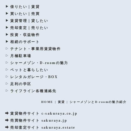
借りたい｜賃貸
買いたい｜売買
賃貸管理｜貸したい
売却査定｜売りたい
投資・収益物件
相続のサポート
テナント・事業用賃貸物件
月極駐車場
シャーメゾン・D-roomの魅力
ペットと暮らしたい
レンタルガレージ・BOX
足利の学区
ライフライン各種連絡先
HOME
|
賃貸
|
シャーメゾンとD-roomの魅力紹介
賃貸物件サイト c-sakuraya.co.jp
売買物件サイト sakuraya.jp
売却査定サイト sakuraya.estate