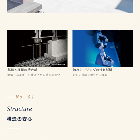
基礎と柱脚の接合部
防水シーリングの性能試験
地震エネルギーを受け止める重要な部分
厳しい試験で耐久性を検証
No. 01
Structure
構造の安心