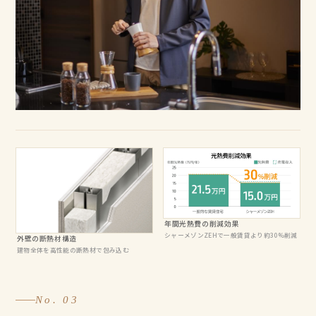
年間光熱費の削減効果
シャーメゾンZEHで一般賃貸より約30%削減
外壁の断熱材構造
建物全体を高性能の断熱材で包み込む
No. 03